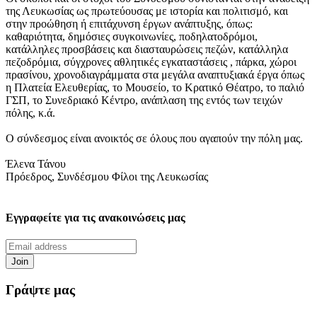
της Λευκωσίας ως πρωτεύουσας με ιστορία και πολιτισμό, και
στην προώθηση ή επιτάχυνση έργων ανάπτυξης, όπως:
καθαριότητα, δημόσιες συγκοινωνίες, ποδηλατοδρόμοι,
κατάλληλες προσβάσεις και διασταυρώσεις πεζών, κατάλληλα
πεζοδρόμια, σύγχρονες αθλητικές εγκαταστάσεις , πάρκα, χώροι
πρασίνου, χρονοδιαγράμματα στα μεγάλα αναπτυξιακά έργα όπως
η Πλατεία Ελευθερίας, το Μουσείο, το Κρατικό Θέατρο, το παλιό
ΓΣΠ, το Συνεδριακό Κέντρο, ανάπλαση της εντός των τειχών
πόλης, κ.ά.
Ο σύνδεσμος είναι ανοικτός σε όλους που αγαπούν την πόλη μας.
Έλενα Τάνου
Πρόεδρος, Συνδέσμου Φίλοι της Λευκωσίας
Εγγραφείτε για τις ανακοινώσεις μας
Γράψτε μας