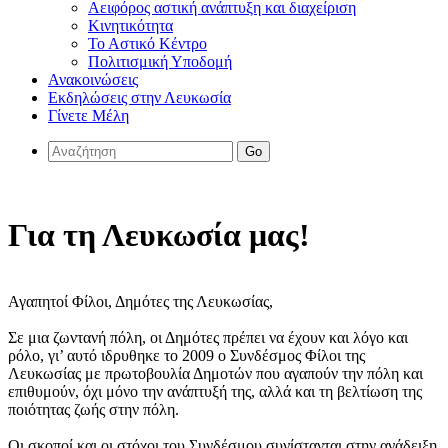
Αειφόρος αστική ανάπτυξη και διαχείριση
Κινητικότητα
Το Αστικό Κέντρο
Πολιτισμική Υποδομή
Ανακοινώσεις
Εκδηλώσεις στην Λευκωσία
Γίνετε Μέλη
Go
Για τη Λευκωσία μας!
Αγαπητοί Φίλοι, Δημότες της Λευκωσίας,
Σε μια ζωντανή πόλη, οι Δημότες πρέπει να έχουν και λόγο και
ρόλο, γι’ αυτό ιδρυθηκε το 2009 ο Συνδέσμος Φίλοι της
Λευκωσίας με πρωτοβουλία Δημοτών που αγαπούν την πόλη και
επιθυμούν, όχι μόνο την ανάπτυξή της, αλλά και τη βελτίωση της
ποιότητας ζωής στην πόλη.
Οι σκοποί και οι στόχοι του Συνδέσμου συνίστανται στην ανάδειξη