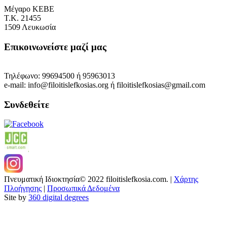
Μέγαρο ΚΕΒΕ
Τ.Κ. 21455
1509 Λευκωσία
Επικοινωνείστε μαζί μας
Τηλέφωνο: 99694500 ή 95963013
e-mail: info@filoitislefkosias.org ή filoitislefkosias@gmail.com
Συνδεθείτε
Πνευματική Ιδιοκτησία© 2022 filoitislefkosia.com. |
Χάρτης
Πλοήγησης
|
Προσωπικά Δεδομένα
Site by
360 digital degrees