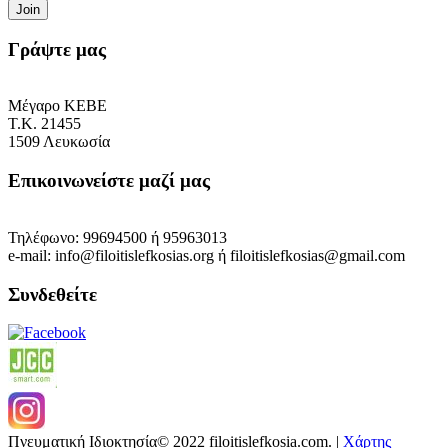
Γράψτε μας
Μέγαρο ΚΕΒΕ
Τ.Κ. 21455
1509 Λευκωσία
Επικοινωνείστε μαζί μας
Τηλέφωνο: 99694500 ή 95963013
e-mail: info@filoitislefkosias.org ή filoitislefkosias@gmail.com
Συνδεθείτε
Πνευματική Ιδιοκτησία© 2022 filoitislefkosia.com. |
Χάρτης