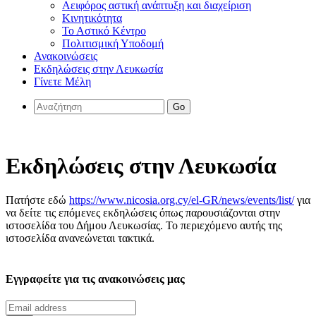
Αειφόρος αστική ανάπτυξη και διαχείριση
Κινητικότητα
Το Αστικό Κέντρο
Πολιτισμική Υποδομή
Ανακοινώσεις
Εκδηλώσεις στην Λευκωσία
Γίνετε Μέλη
Go
Εκδηλώσεις στην Λευκωσία
Πατήστε εδώ
https://www.nicosia.org.cy/el-GR/news/events/list/
για
να δείτε τις επόμενες εκδηλώσεις όπως παρουσιάζονται στην
ιστοσελίδα του Δήμου Λευκωσίας. Το περιεχόμενο αυτής της
ιστοσελίδα ανανεώνεται τακτικά.
Εγγραφείτε για τις ανακοινώσεις μας